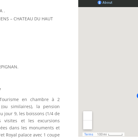
A .
CIENS – CHATEAU DU HAUT
RPIGNAN.
*
d Tourisme en chambre à 2
ou similaires), la pension
 jour 9, les boissons (1/4 de
 visites et les excursions
trées dans les monuments et
aret Royal palace avec 1 coupe