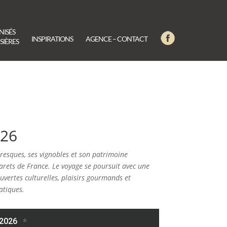
NISÉS
INSPIRATIONS
AGENCE – CONTACT
SIÈRES
026
toresques, ses vignobles et son patrimoine
barets de France. Le voyage se poursuit avec une
uvertes culturelles, plaisirs gourmands et
atiques.