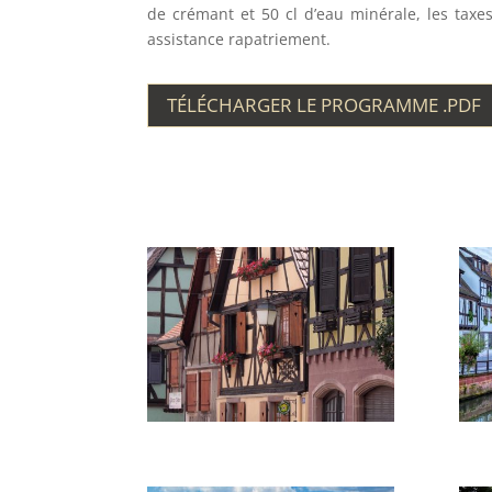
de crémant et 50 cl d’eau minérale, les taxe
assistance rapatriement.
TÉLÉCHARGER LE PROGRAMME .PDF