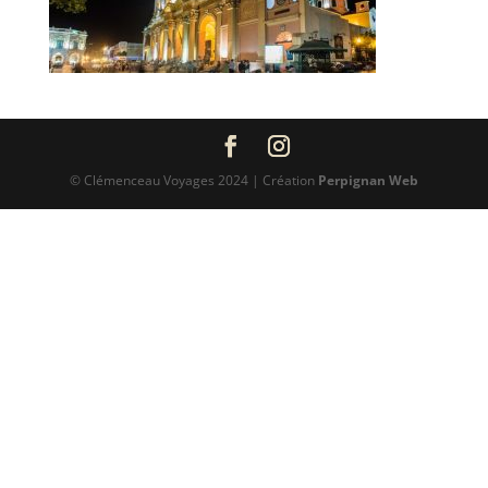
© Clémenceau Voyages 2024 | Création
Perpignan Web