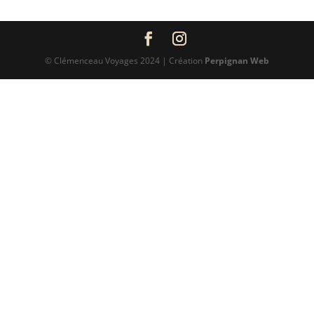
© Clémenceau Voyages 2024 | Création
Perpignan Web