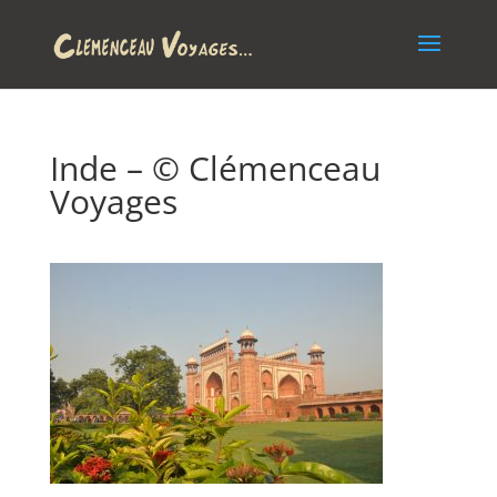
Inde – © Clémenceau
Voyages