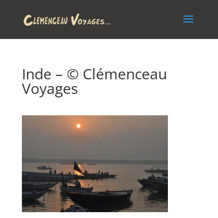
Inde – © Clémenceau
Voyages