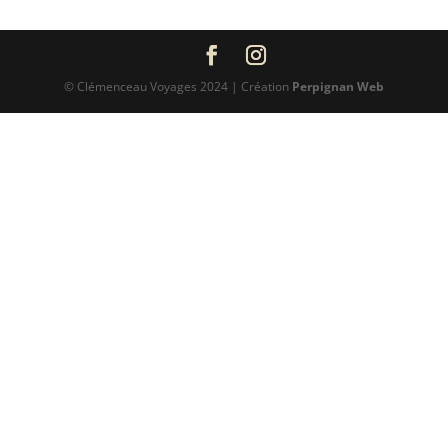
© Clémenceau Voyages 2024 | Création
Perpignan Web