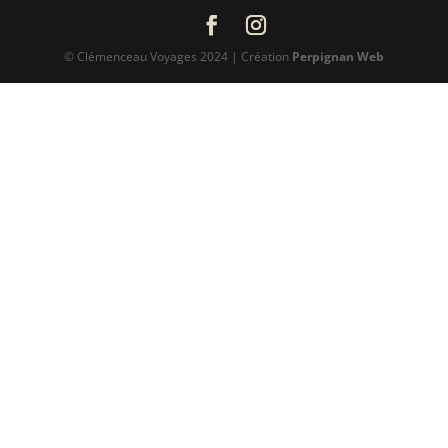
© Clémenceau Voyages 2024 | Création
Perpignan Web