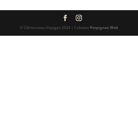
© Clémenceau Voyages 2024 | Création
Perpignan Web