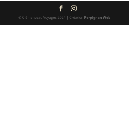
© Clémenceau Voyages 2024 | Création
Perpignan Web