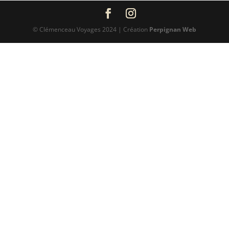
© Clémenceau Voyages 2024 | Création
Perpignan Web