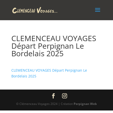
CLEMENCEAU VOYAGES
Départ Perpignan Le
Bordelais 2025
CLEMENCEAU VOYAGES Départ Perpignan Le
Bordelais 2025
© Clémenceau Voyages 2024 | Création
Perpignan Web