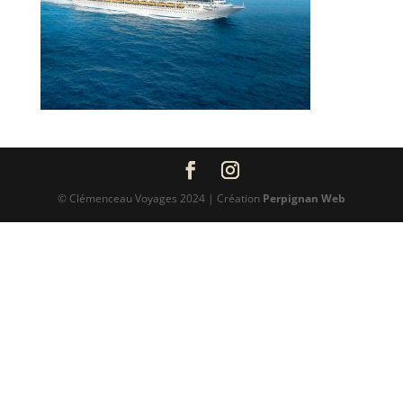
© Clémenceau Voyages 2024 | Création
Perpignan Web