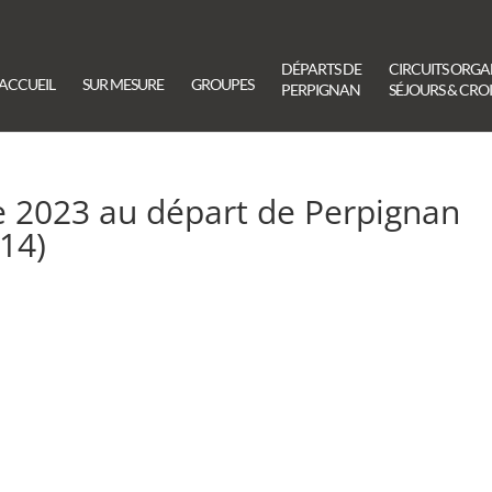
DÉPARTS DE
CIRCUITS ORGA
ACCUEIL
SUR MESURE
GROUPES
PERPIGNAN
SÉJOURS & CROI
e 2023 au départ de Perpignan
14)