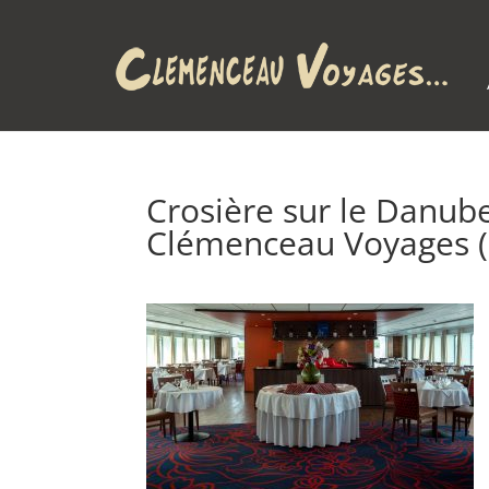
Crosière sur le Danub
Clémenceau Voyages (