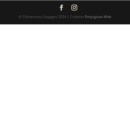
© Clémenceau Voyages 2024 | Création
Perpignan Web