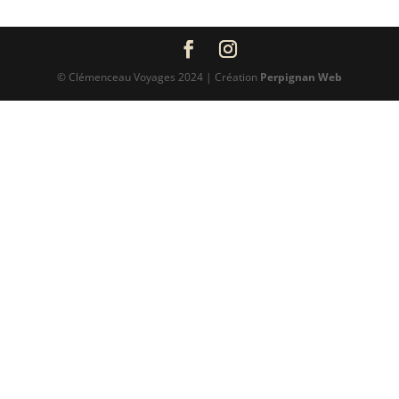
© Clémenceau Voyages 2024 | Création
Perpignan Web