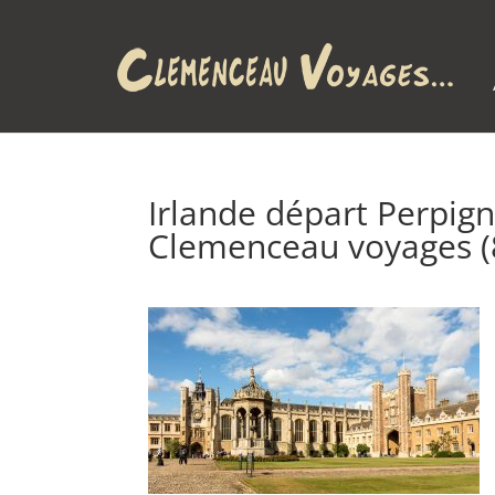
Irlande départ Perpig
Clemenceau voyages (