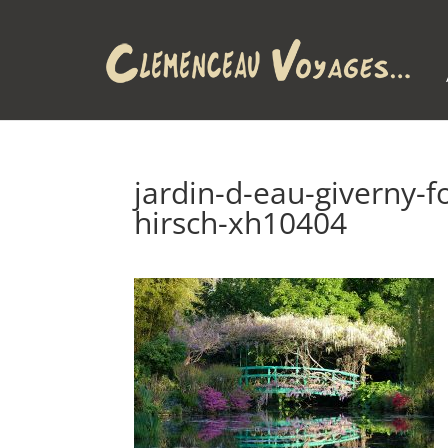
jardin-d-eau-giverny-
hirsch-xh10404