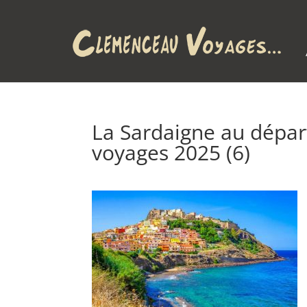
La Sardaigne au dépa
voyages 2025 (6)