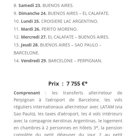
Samedi 23.
BUENOS AIRES.
Dimanche 24.
BUENOS AIRES – EL CALAFATE.
Lundi 25.
CROISIERE LAC ARGENTINO.
Mardi 26.
PERITO MORENO.
Mercredi 27.
EL CALAFATE – BUENOS AIRES.
Jeudi 28.
BUENOS AIRES – SAO PAULO –
BARCELONE.
Vendredi 29.
BARCELONE – PERPIGNAN.
Prix : 7 755 €*
Comprenant
: les transferts aller/retour de
Perpignan à l’aéroport de Barcelone, les vols
réguliers internationaux aller/retour avec LATAM (via
Sao Paulo), les taxes d’aéroport, les 4 vols intérieurs
avec la compagnie Aerolinas Argentinas, le logement
en chambres à 2 personnes en hôtels 3*, la pension
complète du petit déjeuner du jour 2 au petit