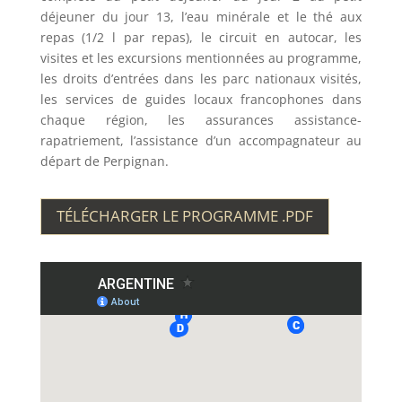
déjeuner du jour 13, l’eau minérale et le thé aux
repas (1/2 l par repas), le circuit en autocar, les
visites et les excursions mentionnées au programme,
les droits d’entrées dans les parc nationaux visités,
les services de guides locaux francophones dans
chaque région, les assurances assistance-
rapatriement, l’assistance d’un accompagnateur au
départ de Perpignan.
TÉLÉCHARGER LE PROGRAMME .PDF