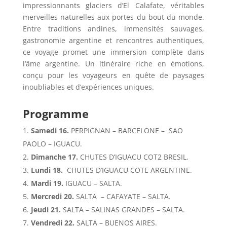
impressionnants glaciers d’El Calafate, véritables
merveilles naturelles aux portes du bout du monde.
Entre traditions andines, immensités sauvages,
gastronomie argentine et rencontres authentiques,
ce voyage promet une immersion complète dans
l’âme argentine. Un itinéraire riche en émotions,
conçu pour les voyageurs en quête de paysages
inoubliables et d’expériences uniques.
Programme
Samedi 16.
PERPIGNAN – BARCELONE – SAO
PAOLO – IGUACU.
Dimanche 17.
CHUTES D’IGUACU COT2 BRESIL.
Lundi 18.
CHUTES D’IGUACU COTE ARGENTINE.
Mardi 19.
IGUACU – SALTA.
Mercredi 20.
SALTA – CAFAYATE – SALTA.
Jeudi 21.
SALTA – SALINAS GRANDES – SALTA.
Vendredi 22.
SALTA – BUENOS AIRES.