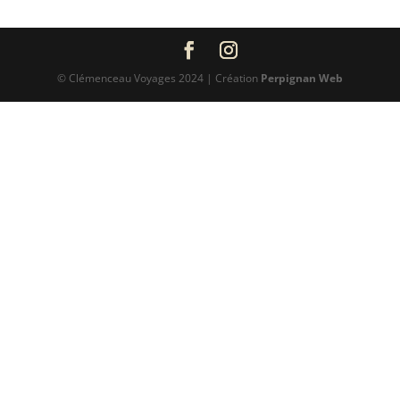
© Clémenceau Voyages 2024 | Création
Perpignan Web