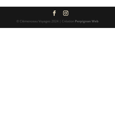
© Clémenceau Voyages 2024 | Création
Perpignan Web