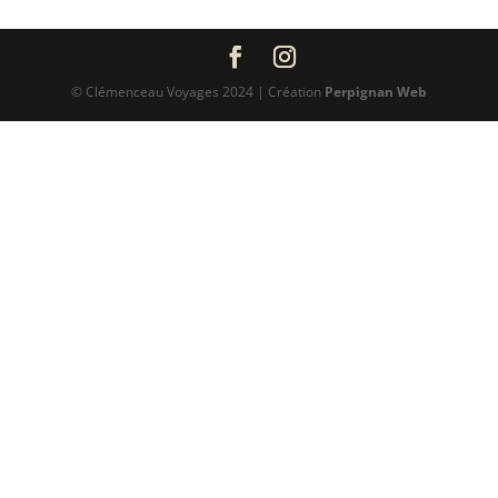
© Clémenceau Voyages 2024 | Création
Perpignan Web