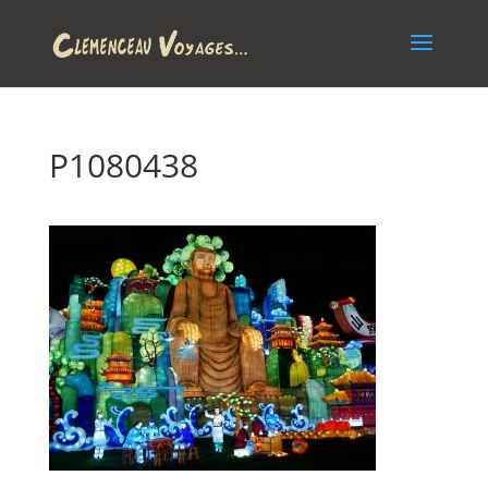
P1080438