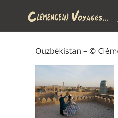
Ouzbékistan – © Clé