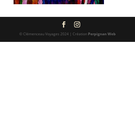
© Clémenceau Voyages 2024 | Création
Perpignan Web