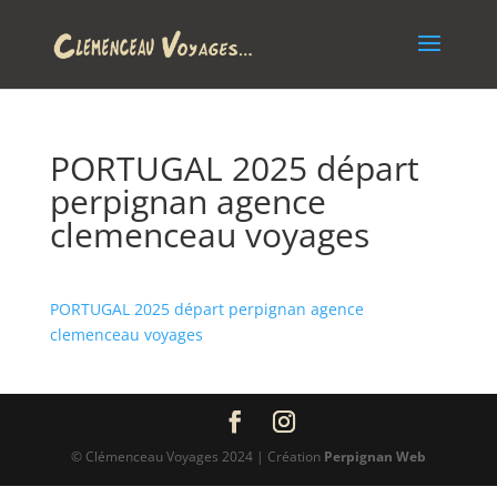
PORTUGAL 2025 départ
perpignan agence
clemenceau voyages
PORTUGAL 2025 départ perpignan agence
clemenceau voyages
© Clémenceau Voyages 2024 | Création
Perpignan Web