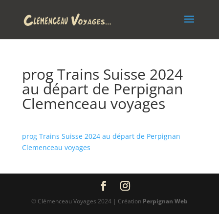
prog Trains Suisse 2024
au départ de Perpignan
Clemenceau voyages
prog Trains Suisse 2024 au départ de Perpignan
Clemenceau voyages
© Clémenceau Voyages 2024 | Création
Perpignan Web