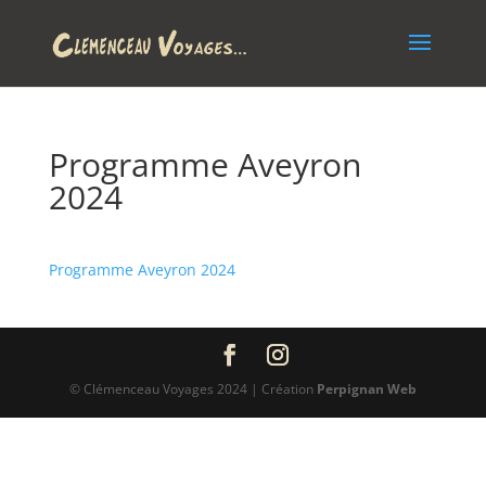
Programme Aveyron
2024
Programme Aveyron 2024
© Clémenceau Voyages 2024 | Création
Perpignan Web