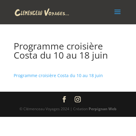
Programme croisière
Costa du 10 au 18 juin
Programme croisière Costa du 10 au 18 juin
© Clémenceau Voyages 2024 | Création
Perpignan Web