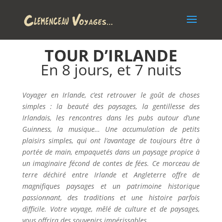
TOUR D’IRLANDE
En 8 jours, et 7 nuits
Voyager en Irlande, c’est retrouver le goût de choses
simples : la beauté des paysages, la gentillesse des
Irlandais, les rencontres dans les pubs autour d’une
Guinness, la musique… Une accumulation de petits
plaisirs simples, qui ont l’avantage de toujours être à
portée de main, empaquetés dans un paysage propice à
un imaginaire fécond de contes de fées. Ce morceau de
terre déchiré entre Irlande et Angleterre offre de
magnifiques paysages et un patrimoine historique
passionnant, des traditions et une histoire parfois
difficile. Votre voyage, mêlé de culture et de paysages,
vous offrira des souvenirs impérissables.