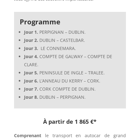
Programme
Jour 1.
PERPIGNAN – DUBLIN.
Jour 2.
DUBLIN – CASTELBAR.
Jour 3.
LE CONNEMARA.
Jour 4.
COMPTE DE GALWAY – COMPTE DE
CLARE.
Jour 5.
PENINSULE DE INGLE – TRALEE.
Jour 6.
L’ANNEAU DU KERRY – CORK.
Jour 7.
CORK COMPTE DE DUBLIN.
Jour 8.
DUBLIN – PERPIGNAN.
À partir de
1 865 €*
Comprenant
le transport en autocar de grand