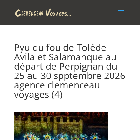
Pyu du fou de Toléde
Avila et Salamanque au
départ de Perpignan du
25 au 30 spptembre 2026
agence clemenceau
voyages (4)