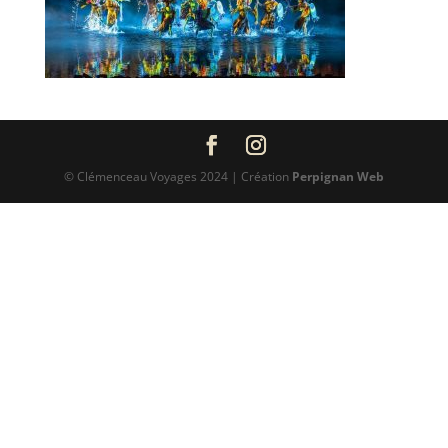
© Clémenceau Voyages 2024 | Création
Perpignan Web