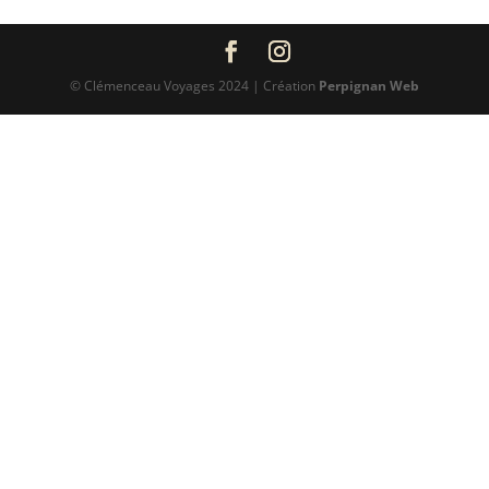
© Clémenceau Voyages 2024 | Création
Perpignan Web