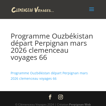
Programme Ouzbékistan
départ Perpignan mars
2026 clemenceau
voyages 66
Programme Ouzbékistan départ Perpignan mars
2026 clemenceau voyages 66
© Clémenceau Voyages 2024 | Création
Perpignan Web